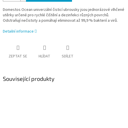
Domestos Ocean univerzální čisticí ubrousky jsou jednorázové vlhčené
utěrky určené pro rychlé čištění a dezinfekci různých povrchů.
Odstraňují nečistoty a pomáhají eliminovat až 99,9 % bakterií a virů.
Detailní informace
ZEPTAT SE
HLÍDAT
SDÍLET
Související produkty