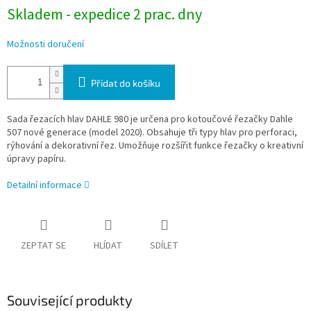
Skladem - expedice 2 prac. dny
Možnosti doručení
Přidat do košíku
Sada řezacích hlav DAHLE 980 je určena pro kotoučové řezačky Dahle
507 nové generace (model 2020). Obsahuje tři typy hlav pro perforaci,
rýhování a dekorativní řez. Umožňuje rozšířit funkce řezačky o kreativní
úpravy papíru.
Detailní informace
ZEPTAT SE
HLÍDAT
SDÍLET
Související produkty