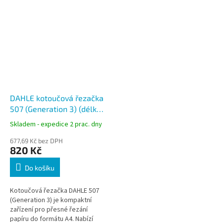
DAHLE kotoučová řezačka
507 (Generation 3) (délka
řezu 320 mm / A4)
Skladem - expedice 2 prac. dny
677,69 Kč bez DPH
820 Kč
Do košíku
Kotoučová řezačka DAHLE 507
(Generation 3) je kompaktní
zařízení pro přesné řezání
papíru do formátu A4. Nabízí