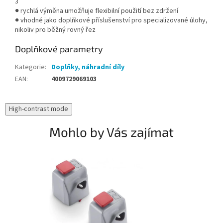
3
● rychlá výměna umožňuje flexibilní použití bez zdržení
● vhodné jako doplňkové příslušenství pro specializované úlohy,
nikoliv pro běžný rovný řez
Doplňkové parametry
Kategorie
:
Doplňky, náhradní díly
EAN
:
4009729069103
High-contrast mode
Mohlo by Vás zajímat