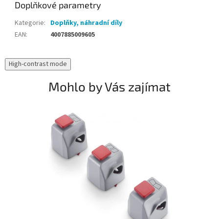
Doplňkové parametry
Kategorie
:
Doplňky, náhradní díly
EAN
:
4007885009605
High-contrast mode
Mohlo by Vás zajímat