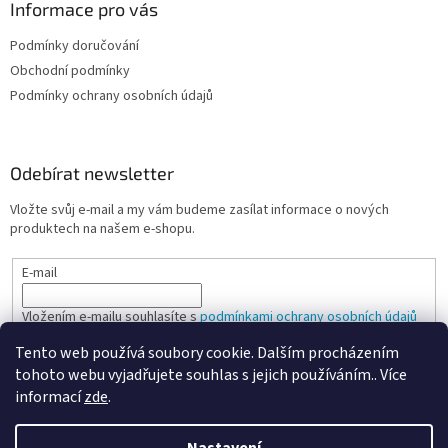
Informace pro vás
Podmínky doručování
Obchodní podmínky
Podmínky ochrany osobních údajů
Odebírat newsletter
Vložte svůj e-mail a my vám budeme zasílat informace o nových
produktech na našem e-shopu.
E-mail
Vložením e-mailu souhlasíte s
podmínkami ochrany osobních údajů
Tento web používá soubory cookie. Dalším procházením
PŘIHLÁSIT SE
tohoto webu vyjadřujete souhlas s jejich používáním.. Více
informací
zde
.