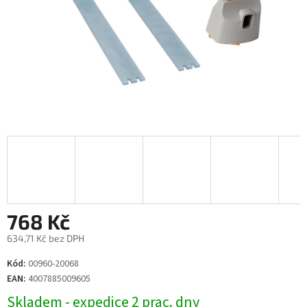
768 Kč
634,71 Kč bez DPH
Měrná
Kód:
00960-20068
cena:
EAN:
4007885009605
Skladem - expedice 2 prac. dny