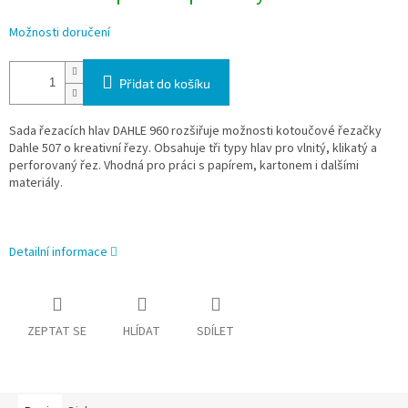
Možnosti doručení
Přidat do košíku
Sada řezacích hlav DAHLE 960 rozšiřuje možnosti kotoučové řezačky
Dahle 507 o kreativní řezy. Obsahuje tři typy hlav pro vlnitý, klikatý a
perforovaný řez. Vhodná pro práci s papírem, kartonem i dalšími
materiály.
Detailní informace
ZEPTAT SE
HLÍDAT
SDÍLET