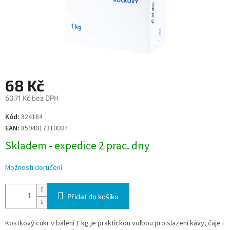
68 Kč
60,71 Kč bez DPH
Měrná
Kód:
324184
cena:
EAN:
8594017310037
Skladem - expedice 2 prac. dny
Možnosti doručení
Přidat do košíku
Kostkový cukr v balení 1 kg je praktickou volbou pro slazení kávy, čaje i