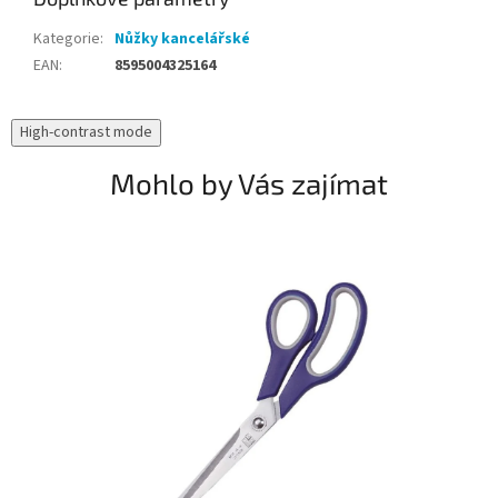
Kategorie
:
Nůžky kancelářské
EAN
:
8595004325164
High-contrast mode
Mohlo by Vás zajímat