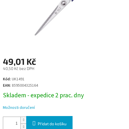
49,01 Kč
40,50 Kč bez DPH
Měrná
Kód:
UK1491
cena:
EAN:
8595004325164
Skladem - expedice 2 prac. dny
Možnosti doručení
Přidat do košíku