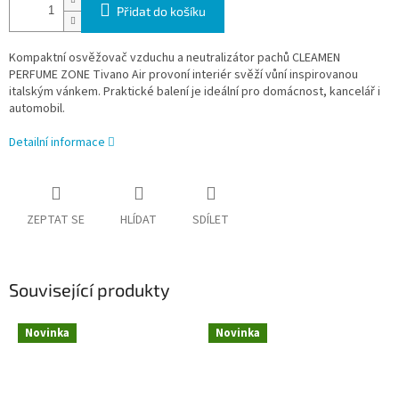
Přidat do košíku
Kompaktní osvěžovač vzduchu a neutralizátor pachů CLEAMEN
PERFUME ZONE Tivano Air provoní interiér svěží vůní inspirovanou
italským vánkem. Praktické balení je ideální pro domácnost, kancelář i
automobil.
Detailní informace
ZEPTAT SE
HLÍDAT
SDÍLET
Související produkty
Novinka
Novinka