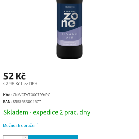
52 Kč
42,98 Kč bez DPH
Měrná
Kód:
CN/VCFAT000799/PC
cena:
EAN:
8595683804677
Skladem - expedice 2 prac. dny
Možnosti doručení