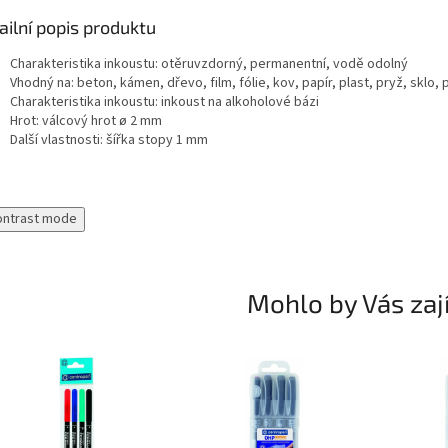
ailní popis produktu
Charakteristika inkoustu: otěruvzdorný, permanentní, vodě odolný
Vhodný na: beton, kámen, dřevo, film, fólie, kov, papír, plast, pryž, sklo,
Charakteristika inkoustu: inkoust na alkoholové bázi
Hrot: válcový hrot ø 2 mm
Další vlastnosti: šířka stopy 1 mm
ontrast mode
Mohlo by Vás zaj