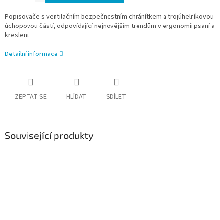
Popisovače s ventilačním bezpečnostním chránítkem a trojúhelníkovou
úchopovou částí, odpovídající nejnovějším trendům v ergonomii psaní a
kreslení.
Detailní informace
ZEPTAT SE
HLÍDAT
SDÍLET
Související produkty