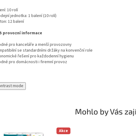
ení: 10 rolí
dejní jednotka: 1 balení (10 rolí)
ton: 12 balení
B provozní informace
odné pro kanceláře a menší provozovny
mpatibilní se standardními držáky na konvenční role
onomické řešení pro každodenní hygienu
odné pro domácnosti i firemní provoz
ontrast mode
Mohlo by Vás zaj
Akce