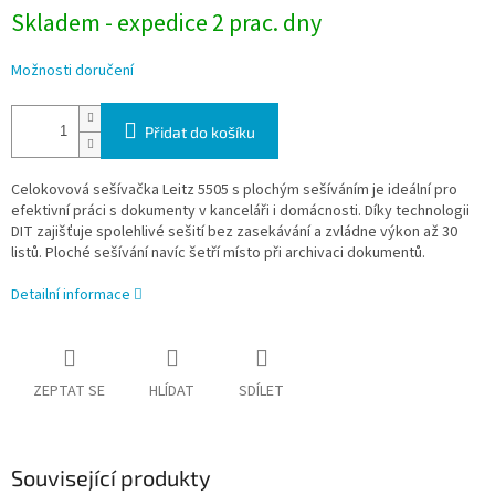
Skladem - expedice 2 prac. dny
Možnosti doručení
Přidat do košíku
Celokovová sešívačka Leitz 5505 s plochým sešíváním je ideální pro
efektivní práci s dokumenty v kanceláři i domácnosti. Díky technologii
DIT zajišťuje spolehlivé sešití bez zasekávání a zvládne výkon až 30
listů. Ploché sešívání navíc šetří místo při archivaci dokumentů.
Detailní informace
ZEPTAT SE
HLÍDAT
SDÍLET
Související produkty