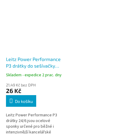
Leitz Power Performance
P3 drátky do sešívačky
24/6
Skladem - expedice 2 prac. dny
21,49 Kč bez DPH
26 Kč
Do košíku
Leitz Power Performance P3
drátky 24/6 jsou ocelové
sponky určené pro běžné i
intenzivnější kancelářské