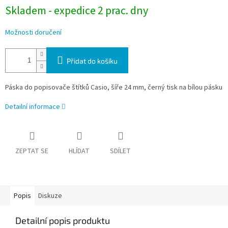
Skladem - expedice 2 prac. dny
Možnosti doručení
Přidat do košíku
Páska do popisovače štítků Casio, šíře 24 mm, černý tisk na bílou pásku
Detailní informace
ZEPTAT SE
HLÍDAT
SDÍLET
Popis
Diskuze
Detailní popis produktu