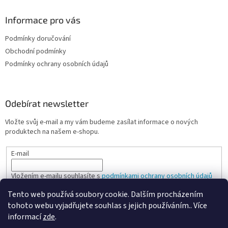
Informace pro vás
Podmínky doručování
Obchodní podmínky
Podmínky ochrany osobních údajů
Odebírat newsletter
Vložte svůj e-mail a my vám budeme zasílat informace o nových
produktech na našem e-shopu.
E-mail
Vložením e-mailu souhlasíte s
podmínkami ochrany osobních údajů
Tento web používá soubory cookie. Dalším procházením
PŘIHLÁSIT SE
tohoto webu vyjadřujete souhlas s jejich používáním.. Více
informací
zde
.