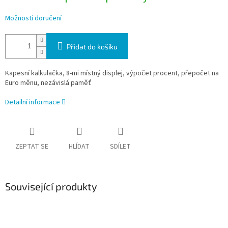
Možnosti doručení
Přidat do košíku
Kapesní kalkulačka, 8-mi místný displej, výpočet procent, přepočet na
Euro měnu, nezávislá paměť
Detailní informace
ZEPTAT SE
HLÍDAT
SDÍLET
Související produkty