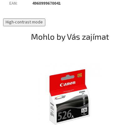
EAN
:
4960999670041
High-contrast mode
Mohlo by Vás zajímat