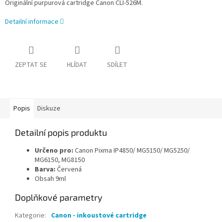
Originální purpurová cartridge Canon CLI-526M.
Detailní informace
ZEPTAT SE
HLÍDAT
SDÍLET
Popis
Diskuze
Detailní popis produktu
Určeno pro:
Canon Pixma IP4850/ MG5150/ MG5250/
MG6150, MG8150
Barva:
Červená
Obsah 9ml
Doplňkové parametry
Kategorie
:
Canon - inkoustové cartridge