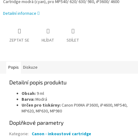
Cartridge modrá (cyan), pro MP540/ 620/ 630/ 980, iP3600/ 4600
Detailní informace
ZEPTAT SE
HLÍDAT
SDÍLET
Popis
Diskuze
Detailní popis produktu
Obsah:
9 ml
Barva:
Modrá
Určen pro tiskárny:
Canon PIXMA iP3600, iP4600, MP540,
MP620, MP630, MP980
Doplňkové parametry
Kategorie
:
Canon - inkoustové cartridge