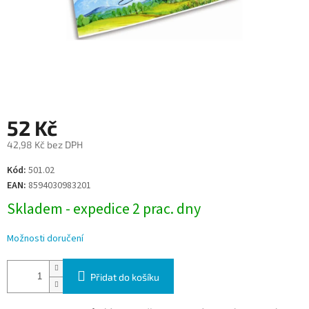
52 Kč
42,98 Kč bez DPH
Měrná
Kód:
501.02
cena:
EAN:
8594030983201
Skladem - expedice 2 prac. dny
Možnosti doručení
Přidat do košíku