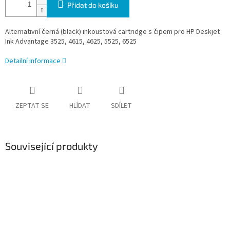
Přidat do košíku
Alternativní černá (black) inkoustová cartridge s čipem pro HP Deskjet
Ink Advantage 3525, 4615, 4625, 5525, 6525
Detailní informace
ZEPTAT SE
HLÍDAT
SDÍLET
Související produkty