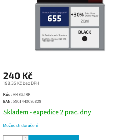
240 Kč
198,35 Kč bez DPH
Měrná
Kód:
AH-655BR
cena:
EAN:
5901443095828
Skladem - expedice 2 prac. dny
Možnosti doručení