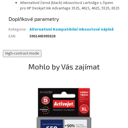
Alternativní černá (black) inkoustová cartridge s čipem
pro HP Deskjet Ink Advantage 3525, 4615, 4625, 5525, 6525
Doplňkové parametry
Kategorie
:
Alternativní Kompatibilní inkoustové náplně
EAN
:
5901443095828
High-contrast mode
Mohlo by Vás zajímat